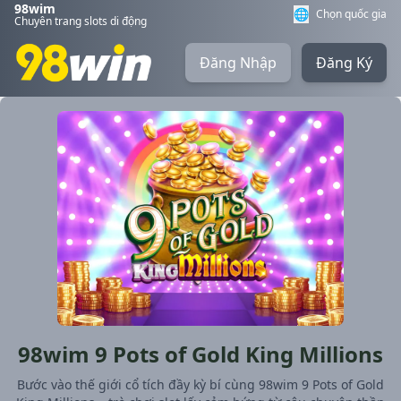
98wim
🌐
Chọn quốc gia
Chuyên trang slots di động
Đăng Nhập
Đăng Ký
98wim 9 Pots of Gold King Millions
Bước vào thế giới cổ tích đầy kỳ bí cùng 98wim 9 Pots of Gold